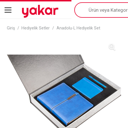
yakar
Products
search
Giriş
/
Hediyelik Setler
/
Anadolu-L Hediyelik Set