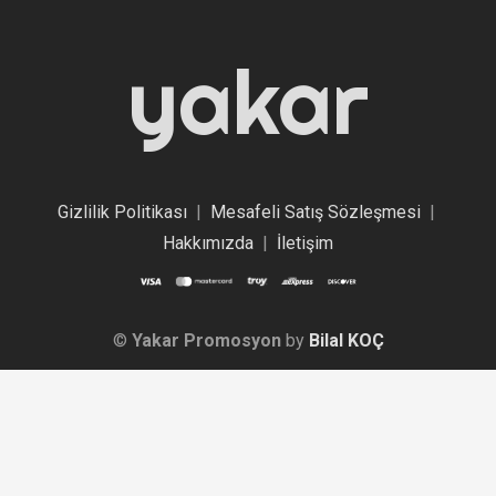
yakar
Gizlilik Politikası
|
Mesafeli Satış Sözleşmesi
|
Hakkımızda
|
İletişim
©
Yakar Promosyon
by
Bilal KOÇ