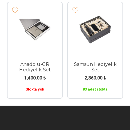
Anadolu-GR
Samsun Hediyelik
Hediyelik Set
Set
1,400.00
₺
2,860.00
₺
Stokta yok
83 adet stokta