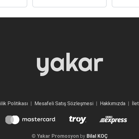
yakar
ilik Politikası
|
Mesafeli Satış Sözleşmesi
|
Hakkımızda
|
İle
©
Yakar Promosyon
by
Bilal KOÇ