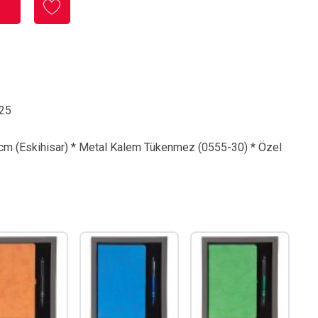
25
 cm (Eskihisar) * Metal Kalem Tükenmez (0555-30) * Özel