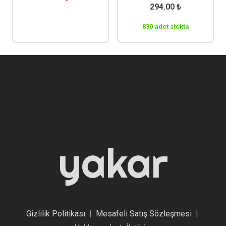
294.00
₺
830 adet stokta
yakar
Gizlilik Politikası
|
Mesafeli Satış Sözleşmesi
|