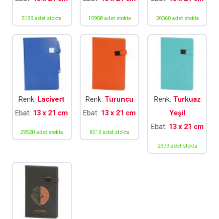
5159 adet stokta
15958 adet stokta
20360 adet stokta
Renk:
Lacivert
Renk:
Turuncu
Renk:
Turkuaz
Ebat:
13 x 21 cm
Ebat:
13 x 21 cm
Yeşil
Ebat:
13 x 21 cm
29520 adet stokta
8019 adet stokta
2979 adet stokta