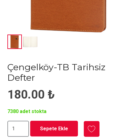
Çengelköy-TB Tarihsiz
Defter
180.00
₺
7380 adet stokta
Çengelköy-
Sepete Ekle
TB