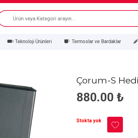
Products
search
Teknoloji Ürünleri
Termoslar ve Bardaklar
Çorum-S Hediy
880.00
₺
Stokta yok