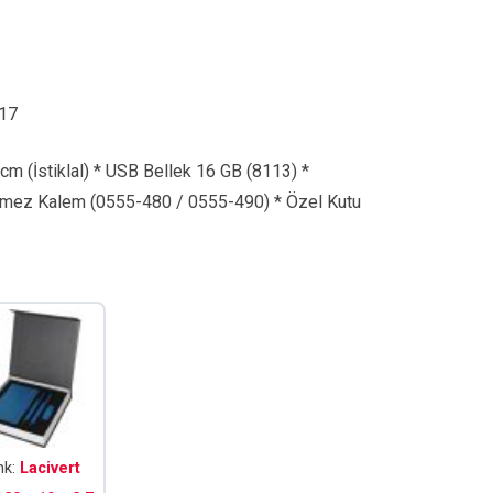
17
cm (İstiklal) * USB Bellek 16 GB (8113) *
nmez Kalem (0555-480 / 0555-490) * Özel Kutu
nk:
Lacivert