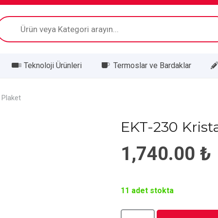
Products
search
Teknoloji Ürünleri
Termoslar ve Bardaklar
 Plaket
EKT-230 Krista
1,740.00
₺
11 adet stokta
EKT-