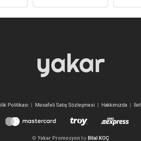
yakar
ilik Politikası
|
Mesafeli Satış Sözleşmesi
|
Hakkımızda
|
İle
©
Yakar Promosyon
by
Bilal KOÇ