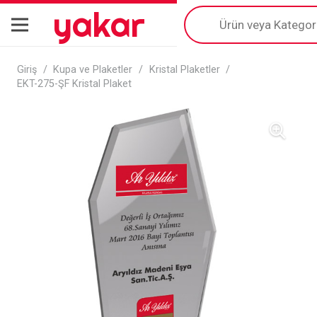
yakar
Products
search
Giriş
/
Kupa ve Plaketler
/
Kristal Plaketler
/
EKT-275-ŞF Kristal Plaket