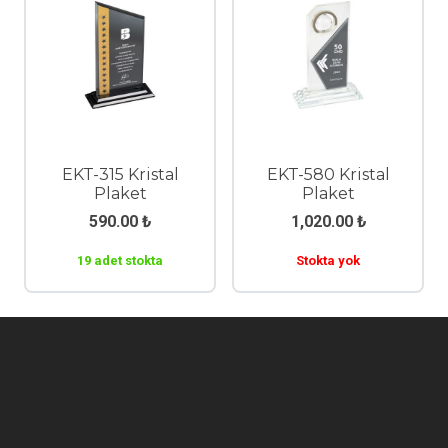
EKT-315 Kristal
EKT-580 Kristal
Plaket
Plaket
590.00
₺
1,020.00
₺
19 adet stokta
Stokta yok