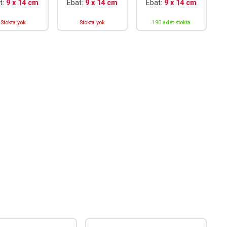
t:
9 x 14 cm
Ebat:
9 x 14 cm
Ebat:
9 x 14 cm
Stokta yok
Stokta yok
190 adet stokta