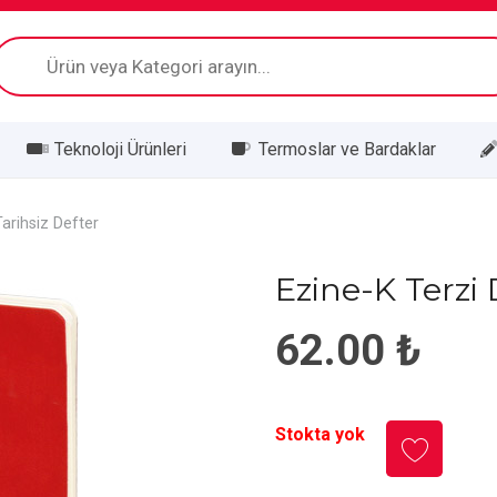
Products
search
Teknoloji Ürünleri
Termoslar ve Bardaklar
Tarihsiz Defter
Ezine-K Terzi 
62.00
₺
Stokta yok