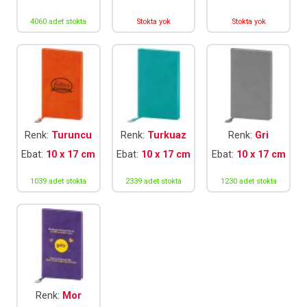
4060 adet stokta
Stokta yok
Stokta yok
Renk:
Turuncu
Renk:
Turkuaz
Renk:
Gri
Ebat:
10 x 17 cm
Ebat:
10 x 17 cm
Ebat:
10 x 17 cm
1039 adet stokta
2339 adet stokta
1230 adet stokta
Renk:
Mor