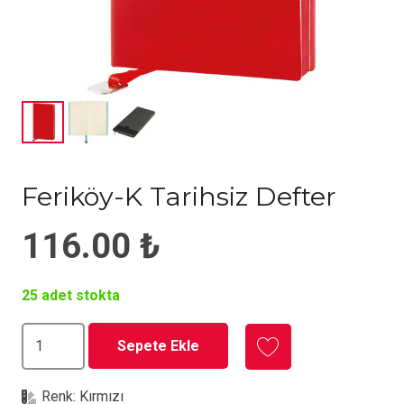
Feriköy-K Tarihsiz Defter
116.00
₺
25 adet stokta
Feriköy-
Sepete Ekle
K
Tarihsiz
Renk:
Kırmızı