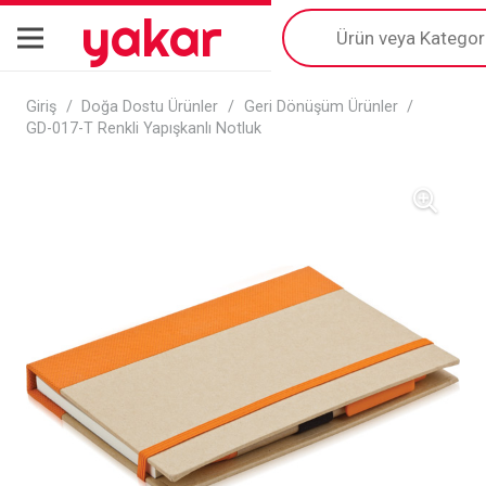
yakar
Products
search
Giriş
/
Doğa Dostu Ürünler
/
Geri Dönüşüm Ürünler
/
GD-017-T Renkli Yapışkanlı Notluk