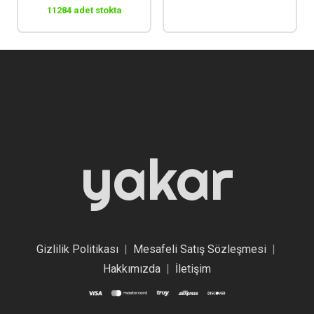
11284 adet stokta
yakar
Gizlilik Politikası
|
Mesafeli Satış Sözleşmesi
|
Hakkımızda
|
İletişim