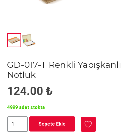
GD-017-T Renkli Yapışkanlı
Notluk
124.00
₺
4999 adet stokta
GD-
Sepete Ekle
017-