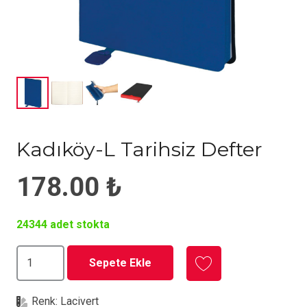
Kadıköy-L Tarihsiz Defter
178.00
₺
24344 adet stokta
Kadıköy-
Sepete Ekle
L
Tarihsiz
Renk:
Lacivert