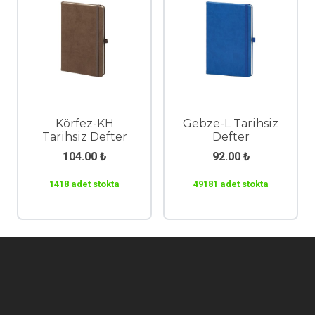
Körfez-KH
Gebze-L Tarihsiz
Tarihsiz Defter
Defter
104.00
₺
92.00
₺
1418 adet stokta
49181 adet stokta