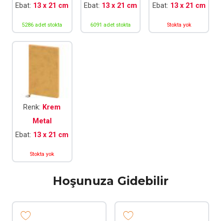
Ebat:
13 x 21 cm
Ebat:
13 x 21 cm
Ebat:
13 x 21 cm
5286 adet stokta
6091 adet stokta
Stokta yok
Renk:
Krem
Metal
Ebat:
13 x 21 cm
Stokta yok
Hoşunuza Gidebilir