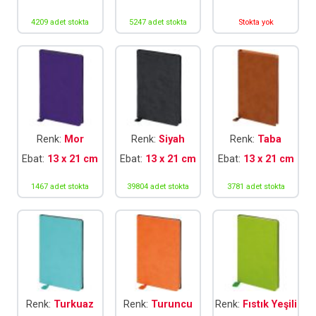
4209 adet stokta
5247 adet stokta
Stokta yok
Renk:
Mor
Renk:
Siyah
Renk:
Taba
Ebat:
13 x 21 cm
Ebat:
13 x 21 cm
Ebat:
13 x 21 cm
1467 adet stokta
39804 adet stokta
3781 adet stokta
Renk:
Turkuaz
Renk:
Turuncu
Renk:
Fıstık Yeşili