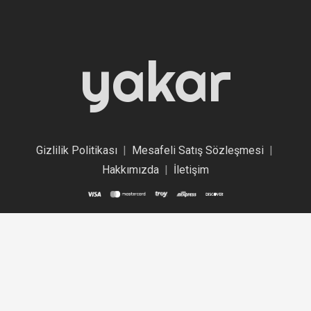
yakar
Gizlilik Politikası
|
Mesafeli Satış Sözleşmesi
|
Hakkımızda
|
İletişim
©
Yakar Promosyon
by
Bilal KOÇ