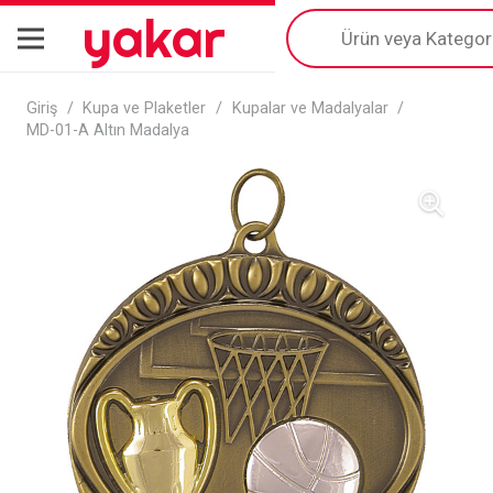
yakar
Products
search
Giriş
/
Kupa ve Plaketler
/
Kupalar ve Madalyalar
/
MD-01-A Altın Madalya