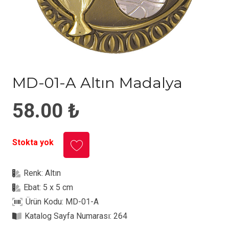
MD-01-A Altın Madalya
58.00
₺
Stokta yok
Renk:
Altın
Ebat:
5 x 5 cm
Ürün Kodu:
MD-01-A
Katalog Sayfa Numarası:
264