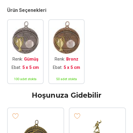
Ürün Seçenekleri
Renk:
Gümüş
Renk:
Bronz
Ebat:
5 x 5 cm
Ebat:
5 x 5 cm
100 adet stokta
50 adet stokta
Hoşunuza Gidebilir