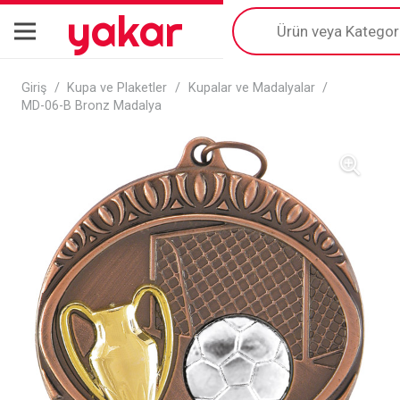
yakar
Products
search
Giriş
/
Kupa ve Plaketler
/
Kupalar ve Madalyalar
/
MD-06-B Bronz Madalya