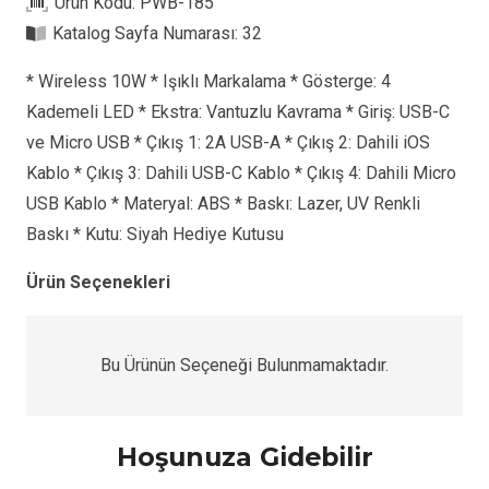
Ürün Kodu:
PWB-185
Katalog Sayfa Numarası:
32
* Wireless 10W * Işıklı Markalama * Gösterge: 4
Kademeli LED * Ekstra: Vantuzlu Kavrama * Giriş: USB-C
ve Micro USB * Çıkış 1: 2A USB-A * Çıkış 2: Dahili iOS
Kablo * Çıkış 3: Dahili USB-C Kablo * Çıkış 4: Dahili Micro
USB Kablo * Materyal: ABS * Baskı: Lazer, UV Renkli
Baskı * Kutu: Siyah Hediye Kutusu
Ürün Seçenekleri
Bu Ürünün Seçeneği Bulunmamaktadır.
Hoşunuza Gidebilir