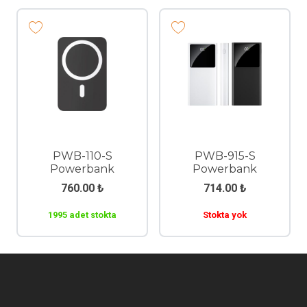
PWB-110-S
PWB-915-S
Powerbank
Powerbank
760.00
₺
714.00
₺
1995 adet stokta
Stokta yok