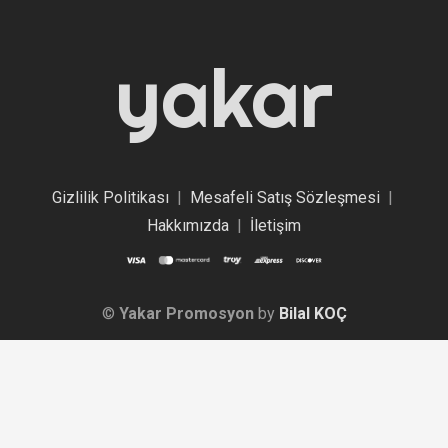
yakar
Gizlilik Politikası
|
Mesafeli Satış Sözleşmesi
|
Hakkımızda
|
İletişim
©
Yakar Promosyon
by
Bilal KOÇ