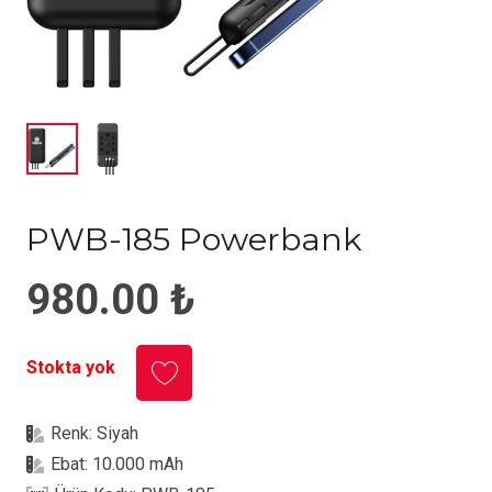
PWB-185 Powerbank
980.00
₺
Stokta yok
Renk:
Siyah
Ebat:
10.000 mAh