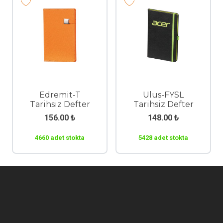
Edremit-T
Ulus-FYSL
Tarihsiz Defter
Tarihsiz Defter
156.00
₺
148.00
₺
4660 adet stokta
5428 adet stokta