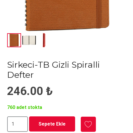
Sirkeci-TB Gizli Spiralli
Defter
246.00
₺
760 adet stokta
Sirkeci-
Sepete Ekle
TB