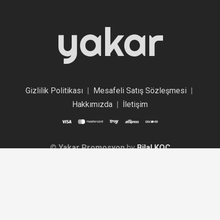
yakar
Gizlilik Politikası
|
Mesafeli Satış Sözleşmesi
|
Hakkımızda
|
İletişim
©
Yakar Promosyon
by
Bilal KOÇ