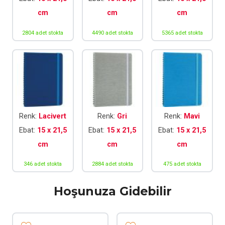
cm
cm
cm
2804 adet stokta
4490 adet stokta
5365 adet stokta
Renk:
Lacivert
Renk:
Gri
Renk:
Mavi
Ebat:
15 x 21,5
Ebat:
15 x 21,5
Ebat:
15 x 21,5
cm
cm
cm
346 adet stokta
2884 adet stokta
475 adet stokta
Hoşunuza Gidebilir