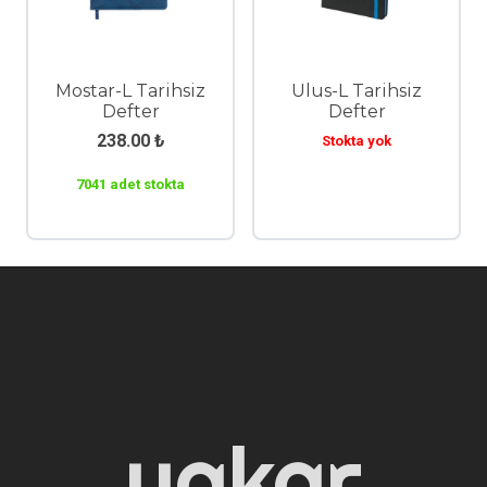
Mostar-L Tarihsiz
Ulus-L Tarihsiz
Defter
Defter
238.00
₺
Stokta yok
7041 adet stokta
yakar