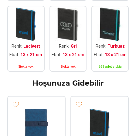
Renk:
Lacivert
Renk:
Gri
Renk:
Turkuaz
Ebat:
13 x 21 cm
Ebat:
13 x 21 cm
Ebat:
13 x 21 cm
Stokta yok
Stokta yok
663 adet stokta
Hoşunuza Gidebilir