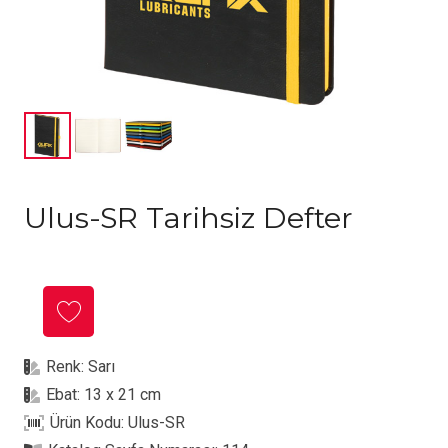
Ulus-SR Tarihsiz Defter
Renk:
Sarı
Ebat:
13 x 21 cm
Ürün Kodu:
Ulus-SR