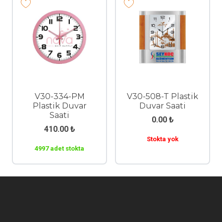
V30-334-PM
V30-508-T Plastik
Plastik Duvar
Duvar Saati
Saati
0.00
₺
410.00
₺
Stokta yok
4997 adet stokta