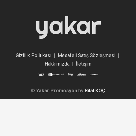
yakar
Gizlilik Politikası
|
Mesafeli Satış Sözleşmesi
|
Hakkımızda
|
İletişim
©
Yakar Promosyon
by
Bilal KOÇ