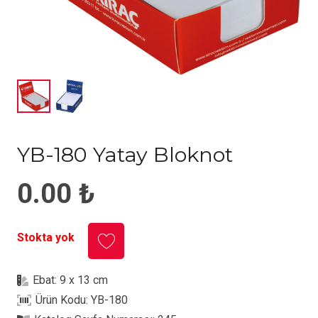
YB-180 Yatay Bloknot
0.00
₺
Stokta yok
Ebat:
9 x 13 cm
Ürün Kodu:
YB-180