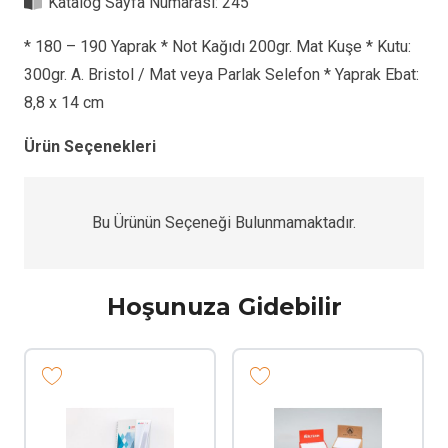
Katalog Sayfa Numarası:
245
* 180 – 190 Yaprak * Not Kağıdı 200gr. Mat Kuşe * Kutu:
300gr. A. Bristol / Mat veya Parlak Selefon * Yaprak Ebat:
8,8 x 14 cm
Ürün Seçenekleri
Bu Ürünün Seçeneği Bulunmamaktadır.
Hoşunuza Gidebilir