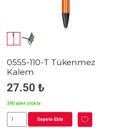
0555-110-T Tükenmez
Kalem
27.50
₺
390 adet stokta
0555-
Sepete Ekle
110-