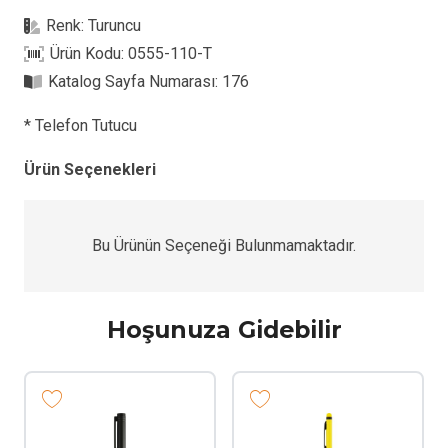
T
Renk:
Turuncu
Tükenmez
Ürün Kodu:
0555-110-T
Kalem
Katalog Sayfa Numarası:
176
adet
* Telefon Tutucu
Ürün Seçenekleri
Bu Ürünün Seçeneği Bulunmamaktadır.
Hoşunuza Gidebilir