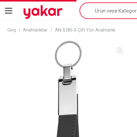
yakar
Products
search
Giriş
/
Anahtarlıklar
/
AN-5285-S Çift Yön Anahtarlık