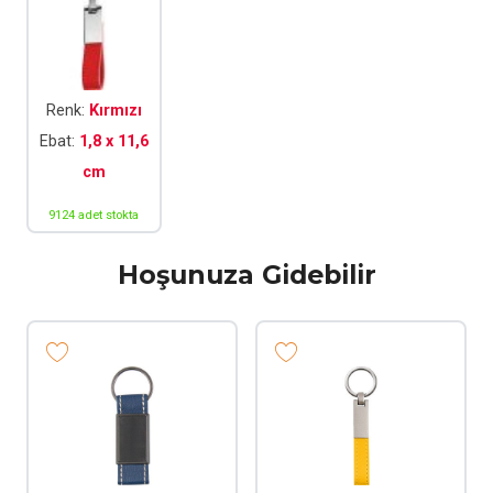
Renk:
Kırmızı
Ebat:
1,8 x 11,6
cm
9124 adet stokta
Hoşunuza Gidebilir