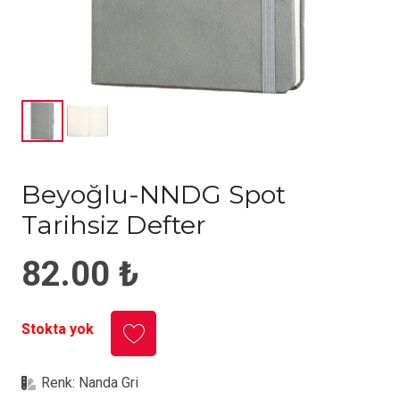
Beyoğlu-NNDG Spot
Tarihsiz Defter
82.00
₺
Stokta yok
Renk:
Nanda Gri