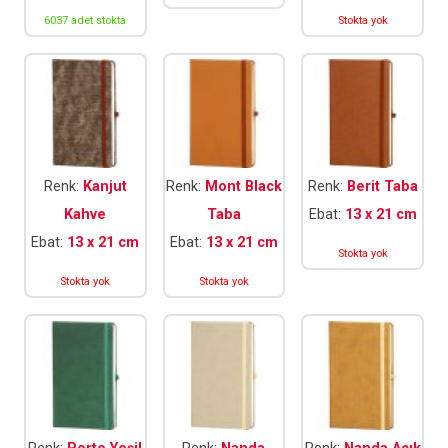
6037 adet stokta
Stokta yok
Renk:
Kanjut
Renk:
Mont Black
Renk:
Berit Taba
Kahve
Taba
Ebat:
13 x 21 cm
Ebat:
13 x 21 cm
Ebat:
13 x 21 cm
Stokta yok
Stokta yok
Stokta yok