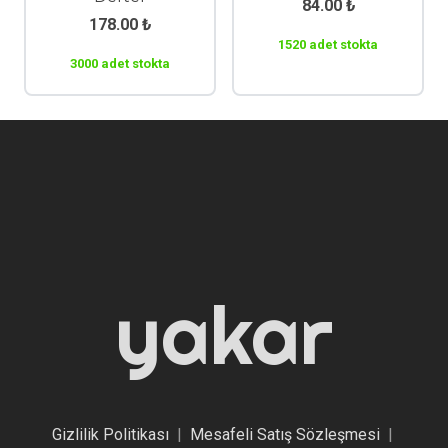
84.00
₺
178.00
₺
1520 adet stokta
3000 adet stokta
yakar
Gizlilik Politikası
|
Mesafeli Satış Sözleşmesi
|