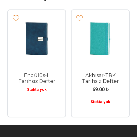
Endülüs-L
Akhisar-TRK
Tarihsiz Defter
Tarihsiz Defter
69.00
₺
Stokta yok
Stokta yok