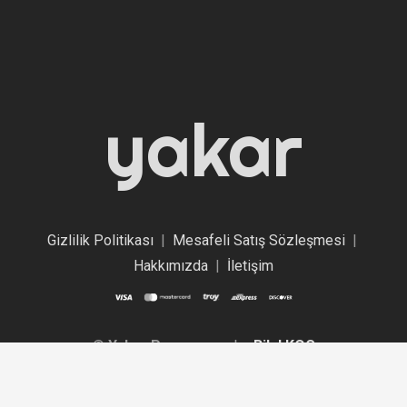
yakar
Gizlilik Politikası
|
Mesafeli Satış Sözleşmesi
|
Hakkımızda
|
İletişim
©
Yakar Promosyon
by
Bilal KOÇ