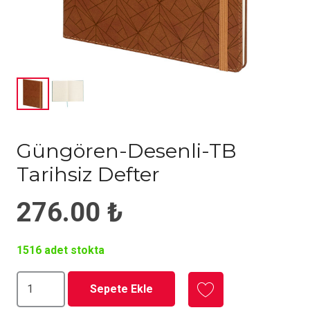
Güngören-Desenli-TB
Tarihsiz Defter
276.00
₺
1516 adet stokta
Güngören-
Sepete Ekle
Desenli-