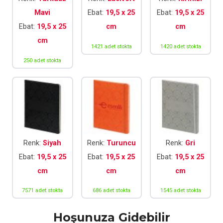
Mavi
Ebat:
19,5 x 25
Ebat:
19,5 x 25
Ebat:
19,5 x 25
cm
cm
cm
1421 adet stokta
1420 adet stokta
250 adet stokta
Renk:
Siyah
Renk:
Turuncu
Renk:
Gri
Ebat:
19,5 x 25
Ebat:
19,5 x 25
Ebat:
19,5 x 25
cm
cm
cm
7571 adet stokta
686 adet stokta
1545 adet stokta
Hoşunuza Gidebilir