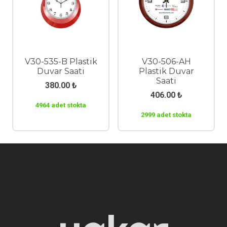
V30-535-B Plastik
V30-506-AH
Duvar Saati
Plastik Duvar
Saati
380.00
₺
406.00
₺
4964 adet stokta
2999 adet stokta