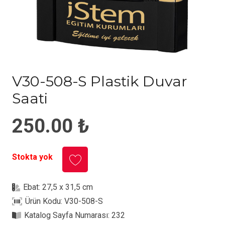
V30-508-S Plastik Duvar
Saati
250.00
₺
Stokta yok
Ebat:
27,5 x 31,5 cm
Ürün Kodu:
V30-508-S
Katalog Sayfa Numarası:
232