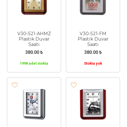
V30-521-AHMZ
V30-521-FM
Plastik Duvar
Plastik Duvar
Saati
Saati
380.00
₺
380.00
₺
1998 adet stokta
Stokta yok