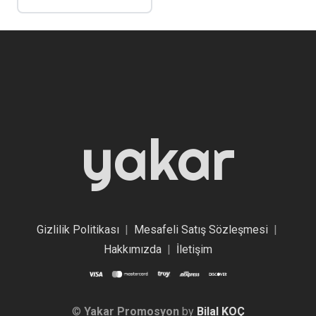
yakar
Gizlilik Politikası
|
Mesafeli Satış Sözleşmesi
|
Hakkımızda
|
İletişim
©
Yakar Promosyon
by
Bilal KOÇ