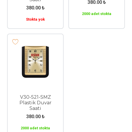
380.00
₺
380.00
₺
2000 adet stokta
Stokta yok
V30-521-SMZ
Plastik Duvar
Saati
380.00
₺
2000 adet stokta