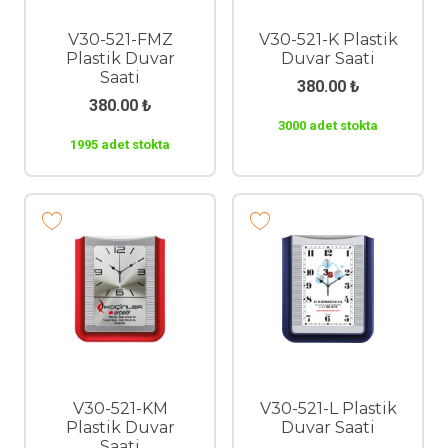
V30-521-FMZ
V30-521-K Plastik
Plastik Duvar
Duvar Saati
Saati
380.00
₺
380.00
₺
3000 adet stokta
1995 adet stokta
V30-521-KM
V30-521-L Plastik
Plastik Duvar
Duvar Saati
Saati