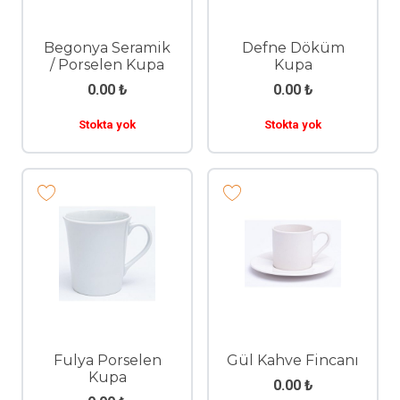
Begonya Seramik
Defne Döküm
/ Porselen Kupa
Kupa
0.00
₺
0.00
₺
Stokta yok
Stokta yok
Fulya Porselen
Gül Kahve Fincanı
Kupa
0.00
₺