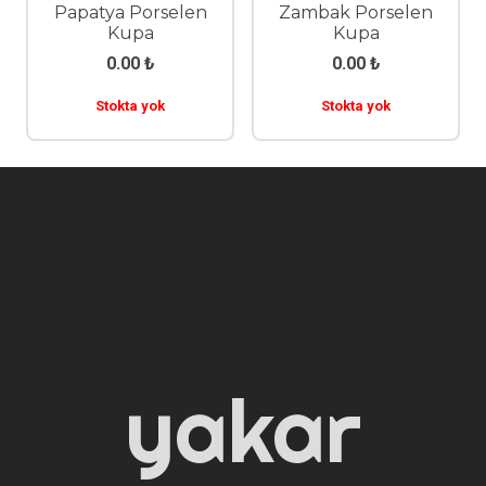
Papatya Porselen
Zambak Porselen
Kupa
Kupa
0.00
₺
0.00
₺
Stokta yok
Stokta yok
yakar