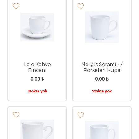
Lale Kahve
Nergis Seramik /
Fincanı
Porselen Kupa
0.00
₺
0.00
₺
Stokta yok
Stokta yok