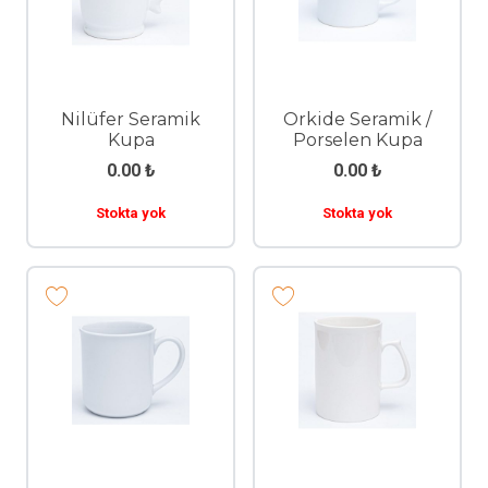
Nilüfer Seramik
Orkide Seramik /
Kupa
Porselen Kupa
0.00
₺
0.00
₺
Stokta yok
Stokta yok