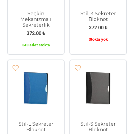
Seçkin
Stil-K Sekreter
Mekanizmalı
Bloknot
Sekreterlik
372.00
₺
372.00
₺
Stokta yok
348 adet stokta
Stil-L Sekreter
Stil-S Sekreter
Bloknot
Bloknot