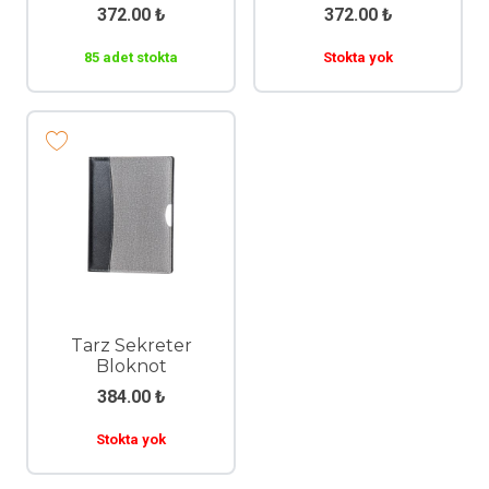
372.00
₺
372.00
₺
85 adet stokta
Stokta yok
Tarz Sekreter
Bloknot
384.00
₺
Stokta yok