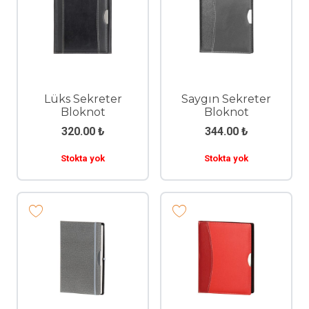
Lüks Sekreter
Saygın Sekreter
Bloknot
Bloknot
320.00
₺
344.00
₺
Stokta yok
Stokta yok