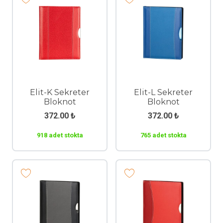
Elit-K Sekreter
Elit-L Sekreter
Bloknot
Bloknot
372.00
₺
372.00
₺
918 adet stokta
765 adet stokta