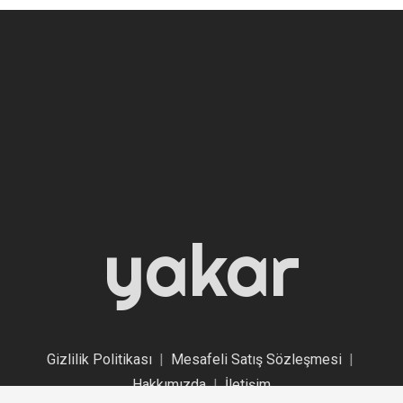
yakar
Gizlilik Politikası
|
Mesafeli Satış Sözleşmesi
|
Hakkımızda
|
İletişim