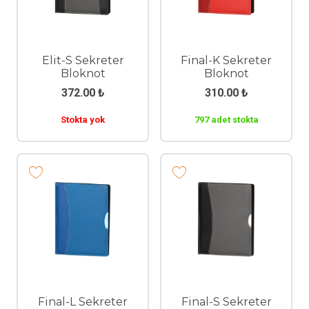
Elit-S Sekreter
Final-K Sekreter
Bloknot
Bloknot
372.00
₺
310.00
₺
Stokta yok
797 adet stokta
Final-L Sekreter
Final-S Sekreter