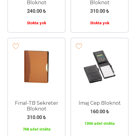
Bloknot
Bloknot
240.00
₺
310.00
₺
Stokta yok
Stokta yok
Final-TB Sekreter
İmaj Cep Bloknot
Bloknot
160.00
₺
310.00
₺
1006 adet stokta
748 adet stokta