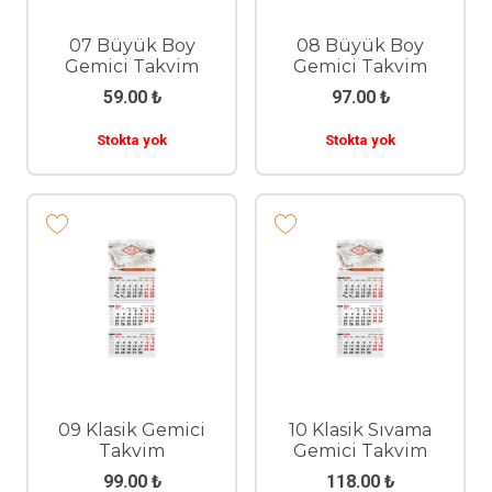
07 Büyük Boy
08 Büyük Boy
Gemici Takvim
Gemici Takvim
59.00
₺
97.00
₺
Stokta yok
Stokta yok
09 Klasik Gemici
10 Klasik Sıvama
Takvim
Gemici Takvim
99.00
₺
118.00
₺