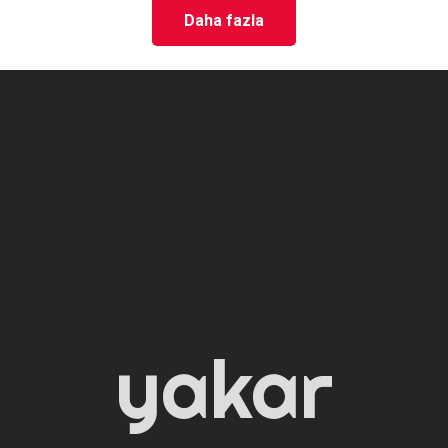
Daha fazla
yakar