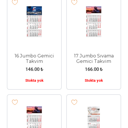
16 Jumbo Gemici
17 Jumbo Sıvama
Takvim
Gemici Takvim
146.00
₺
166.00
₺
Stokta yok
Stokta yok