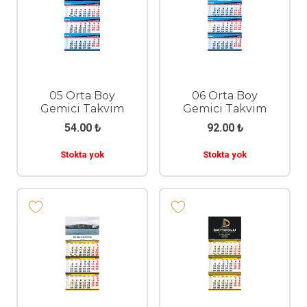
05 Orta Boy
06 Orta Boy
Gemici Takvim
Gemici Takvim
54.00
₺
92.00
₺
Stokta yok
Stokta yok