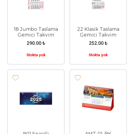
18 Jumbo Taslama
22 Klasik Taslama
Gemici Takvim
Gemici Takvim
290.00
₺
252.00
₺
Stokta yok
Stokta yok
901 Spiralli
AMT-01-BK