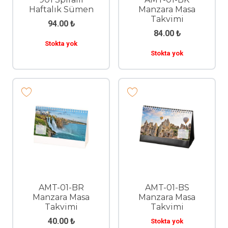
Haftalık Sümen
Manzara Masa
Takvimi
94.00
₺
84.00
₺
Stokta yok
Stokta yok
AMT-01-BR
AMT-01-BS
Manzara Masa
Manzara Masa
Takvimi
Takvimi
40.00
₺
Stokta yok