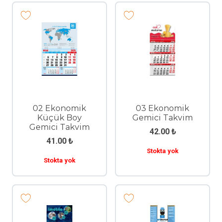
02 Ekonomik
03 Ekonomik
Küçük Boy
Gemici Takvim
Gemici Takvim
42.00
₺
41.00
₺
Stokta yok
Stokta yok