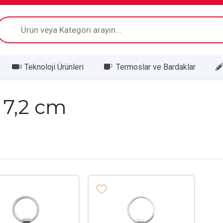
Products
search
Teknoloji Ürünleri
Termoslar ve Bardaklar
x 7,2 cm