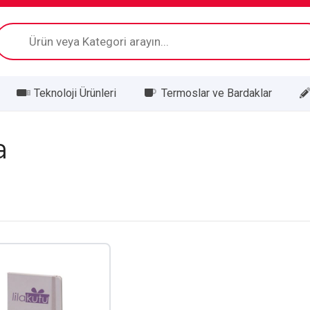
Products
search
Teknoloji Ürünleri
Termoslar ve Bardaklar
a