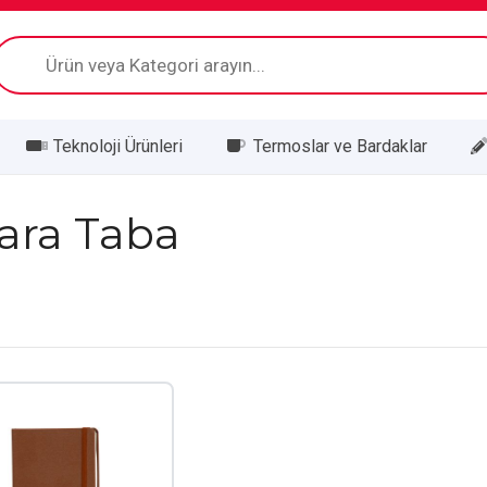
Products
search
Teknoloji Ürünleri
Termoslar ve Bardaklar
ara Taba