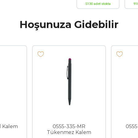
5130 adet stokta
91
Hoşunuza Gidebilir
l Kalem
0555-335-MR
0555
Tükenmez Kalem