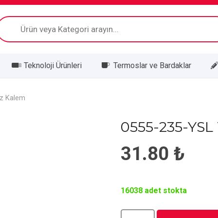
Products
search
Teknoloji Ürünleri
Termoslar ve Bardaklar
z Kalem
0555-235-YS
31.80
₺
16038 adet stokta
0555-