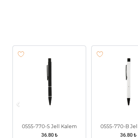
0555-770-S Jell Kalem
0555-770-B Jel
36.80
₺
36.80
₺