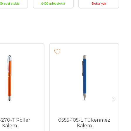
00 adet stokta
6400 adet stokta
Stokta yok
-270-T Roller
0555-105-L Tükenmez
Kalem
Kalem