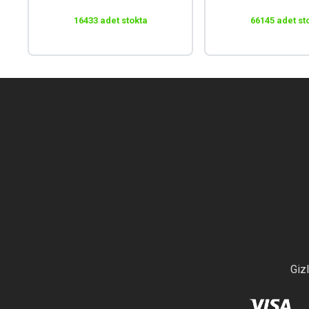
16433 adet stokta
66145 adet st
Gizl