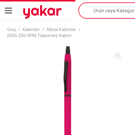
yakar
Products
search
Giriş
/
Kalemler
/
Metal Kalemler
/
0555-250-SPM Tükenmez Kalem