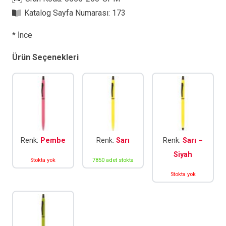
Kalem
Katalog Sayfa Numarası:
173
adet
* İnce
Ürün Seçenekleri
Renk:
Pembe
Renk:
Sarı
Renk:
Sarı –
Siyah
Stokta yok
7850 adet stokta
Stokta yok