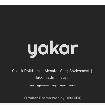
yakar
Gizlilik Politikası
|
Mesafeli Satış Sözleşmesi
|
Hakkımızda
|
İletişim
©
Yakar Promosyon
by
Bilal KOÇ