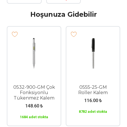
Hoşunuza Gidebilir
0532-900-GM Çok
0555-25-GM
Fonksiyonlu
Roller Kalem
Tükenmez Kalem
116.00
₺
148.60
₺
8782 adet stokta
1684 adet stokta