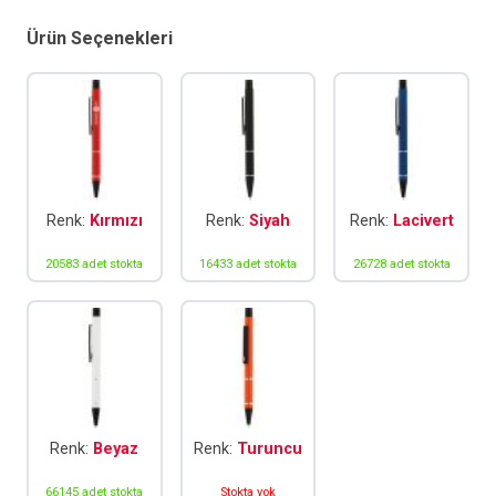
Ürün Seçenekleri
Renk:
Kırmızı
Renk:
Siyah
Renk:
Lacivert
20583 adet stokta
16433 adet stokta
26728 adet stokta
Renk:
Beyaz
Renk:
Turuncu
66145 adet stokta
Stokta yok