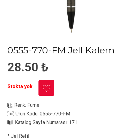
0555-770-FM Jell Kalem
28.50
₺
Stokta yok
Renk:
Füme
Ürün Kodu:
0555-770-FM
Katalog Sayfa Numarası:
171
* Jel Refil