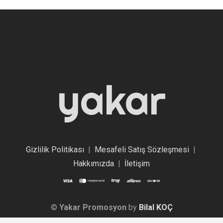
yakar
Gizlilik Politikası
|
Mesafeli Satış Sözleşmesi
|
Hakkımızda
|
İletişim
©
Yakar Promosyon
by
Bilal KOÇ