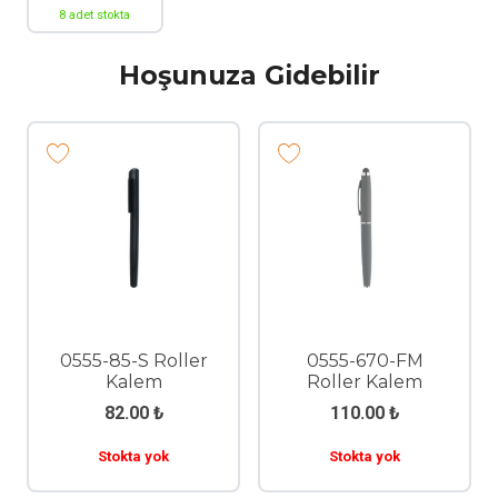
8 adet stokta
Hoşunuza Gidebilir
0555-85-S Roller
0555-670-FM
Kalem
Roller Kalem
82.00
₺
110.00
₺
Stokta yok
Stokta yok