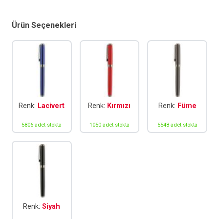
adet
Ürün Seçenekleri
Renk:
Lacivert
Renk:
Kırmızı
Renk:
Füme
5806 adet stokta
1050 adet stokta
5548 adet stokta
Renk:
Siyah