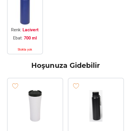
Renk:
Lacivert
Ebat:
700 ml
Stokta yok
Hoşunuza Gidebilir