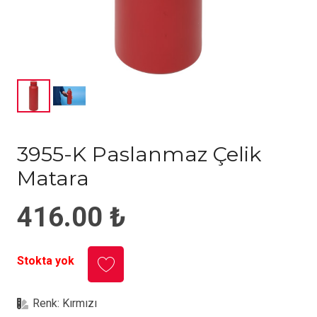
3955-K Paslanmaz Çelik
Matara
416.00
₺
Stokta yok
Renk:
Kırmızı