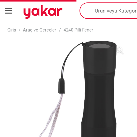
yakar
Products
search
Giriş
/
Araç ve Gereçler
/
4240 Pilli Fener