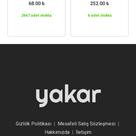
68.00
₺
252.00
₺
2667 adet stokta
6 adet stokta
yakar
Gizlilik Politikası
|
Mesafeli Satış Sözleşmesi
|
Hakkımızda
|
İletişim