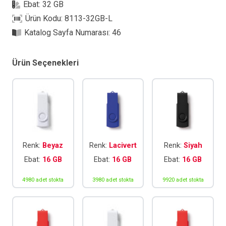
Ebat:
32 GB
Ürün Kodu:
8113-32GB-L
Katalog Sayfa Numarası:
46
Ürün Seçenekleri
Renk:
Beyaz
Renk:
Lacivert
Renk:
Siyah
Ebat:
16 GB
Ebat:
16 GB
Ebat:
16 GB
4980 adet stokta
3980 adet stokta
9920 adet stokta