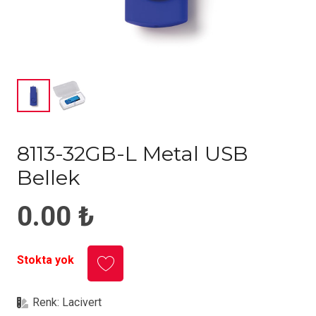
8113-32GB-L Metal USB
Bellek
0.00
₺
Stokta yok
Renk:
Lacivert