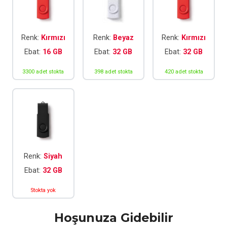
Renk:
Kırmızı
Renk:
Beyaz
Renk:
Kırmızı
Ebat:
16 GB
Ebat:
32 GB
Ebat:
32 GB
3300 adet stokta
398 adet stokta
420 adet stokta
Renk:
Siyah
Ebat:
32 GB
Stokta yok
Hoşunuza Gidebilir