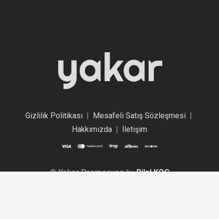
yakar
Gizlilik Politikası
|
Mesafeli Satış Sözleşmesi
|
Hakkımızda
|
İletişim
©
Yakar Promosyon
by
Bilal KOÇ