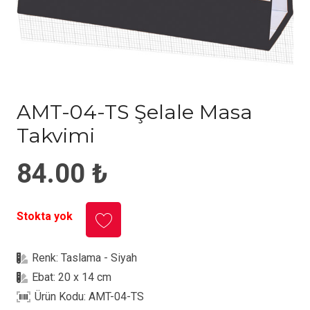
AMT-04-TS Şelale Masa
Takvimi
84.00
₺
Stokta yok
Renk:
Taslama - Siyah
Ebat:
20 x 14 cm
Ürün Kodu:
AMT-04-TS