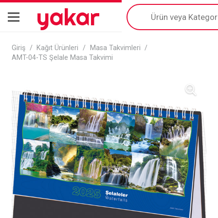
yakar
Products
search
Giriş
/
Kağıt Ürünleri
/
Masa Takvimleri
/
AMT-04-TS Şelale Masa Takvimi