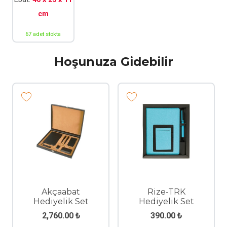
cm
67 adet stokta
Hoşunuza Gidebilir
Akçaabat
Rize-TRK
Hediyelik Set
Hediyelik Set
2,760.00
₺
390.00
₺