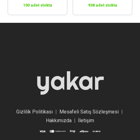
100 adet stokta
938 adet stokta
yakar
Gizlilik Politikası
|
Mesafeli Satış Sözleşmesi
|
Hakkımızda
|
İletişim