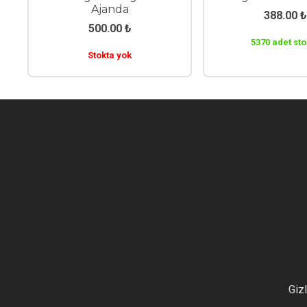
Ajanda
388.00
₺
500.00
₺
5370 adet sto
Stokta yok
Gizl