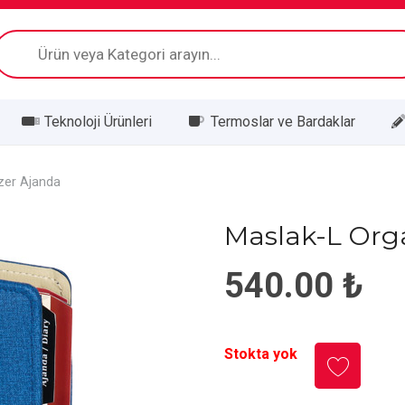
Products
search
Teknoloji Ürünleri
Termoslar ve Bardaklar
zer Ajanda
Maslak-L Org
540.00
₺
Stokta yok