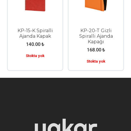
KP-15-K Spiralli
KP-20-T Gizli
Ajanda Kapak
Spiralli Ajanda
Kapağı
140.00
₺
168.00
₺
Stokta yok
Stokta yok
yakar