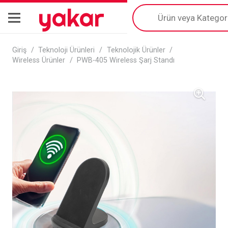
yakar
Products
search
Giriş
/
Teknoloji Ürünleri
/
Teknolojik Ürünler
/
Wireless Ürünler
/
PWB-405 Wireless Şarj Standı