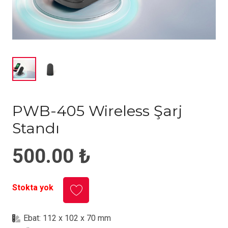
PWB-405 Wireless Şarj
Standı
500.00
₺
Stokta yok
Ebat:
112 x 102 x 70 mm