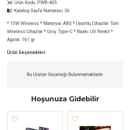
Ürün Kodu:
PWB-405
Katalog Sayfa Numarası:
36
* 15W Wireless * Materyal: ABS * Uyumlu Cihazlar: Tüm
Wireless Cihazlar * Giriş: Type-C * Baskı: UV Renkli *
Ağırlık: 161 gr
Ürün Seçenekleri
Bu Ürünün Seçeneği Bulunmamaktadır.
Hoşunuza Gidebilir