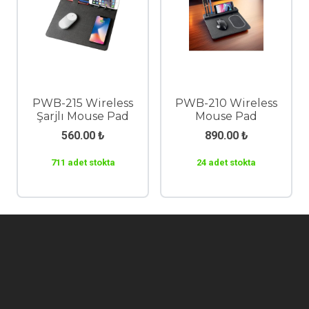
PWB-215 Wireless
PWB-210 Wireless
Şarjlı Mouse Pad
Mouse Pad
560.00
₺
890.00
₺
711 adet stokta
24 adet stokta