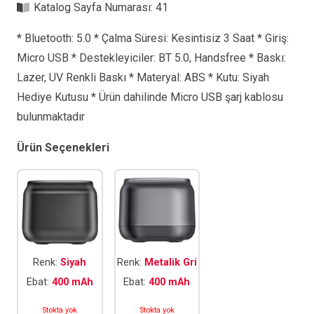
Katalog Sayfa Numarası:
41
* Bluetooth: 5.0 * Çalma Süresi: Kesintisiz 3 Saat * Giriş:
Micro USB * Destekleyiciler: BT 5.0, Handsfree * Baskı:
Lazer, UV Renkli Baskı * Materyal: ABS * Kutu: Siyah
Hediye Kutusu * Ürün dahilinde Micro USB şarj kablosu
bulunmaktadır
Ürün Seçenekleri
Renk:
Siyah
Renk:
Metalik Gri
Ebat:
400 mAh
Ebat:
400 mAh
Stokta yok
Stokta yok