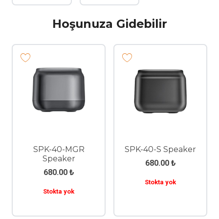
Hoşunuza Gidebilir
SPK-40-MGR
SPK-40-S Speaker
Speaker
680.00
₺
680.00
₺
Stokta yok
Stokta yok