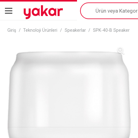
yakar
Products
search
Giriş
/
Teknoloji Ürünleri
/
Speakerlar
/
SPK-40-B Speaker