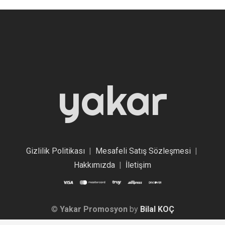
yakar
Gizlilik Politikası
|
Mesafeli Satış Sözleşmesi
|
Hakkımızda
|
İletişim
©
Yakar Promosyon
by
Bilal KOÇ