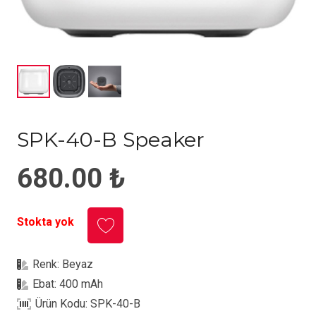
SPK-40-B Speaker
680.00
₺
Stokta yok
Renk:
Beyaz
Ebat:
400 mAh
Ürün Kodu:
SPK-40-B