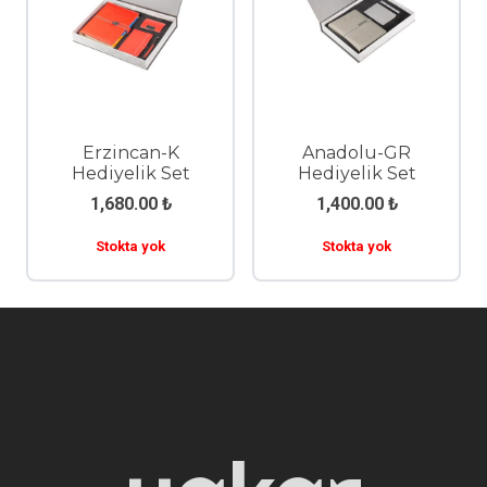
Erzincan-K
Anadolu-GR
Hediyelik Set
Hediyelik Set
1,680.00
₺
1,400.00
₺
Stokta yok
Stokta yok