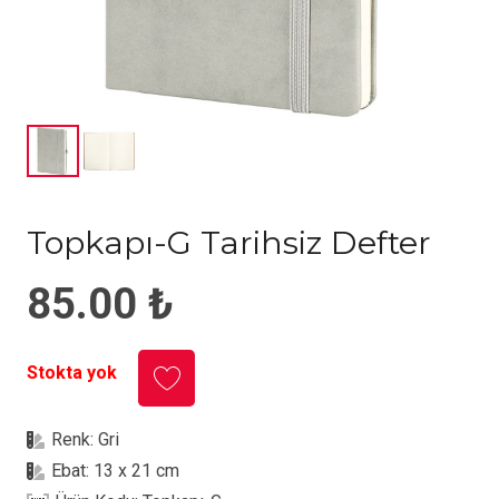
Topkapı-G Tarihsiz Defter
85.00
₺
Stokta yok
Renk:
Gri
Ebat:
13 x 21 cm