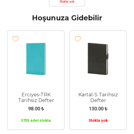
Stokta yok
Hoşunuza Gidebilir
Erciyes-TRK
Kartal-S Tarihsiz
Tarihsiz Defter
Defter
98.00
₺
130.00
₺
3755 adet stokta
Stokta yok