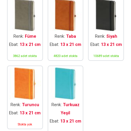
Renk:
Füme
Renk:
Taba
Renk:
Siyah
Ebat:
13 x 21 cm
Ebat:
13 x 21 cm
Ebat:
13 x 21 cm
3862 adet stokta
4820 adet stokta
10689 adet stokta
Renk:
Turuncu
Renk:
Turkuaz
Ebat:
13 x 21 cm
Yeşil
Ebat:
13 x 21 cm
Stokta yok