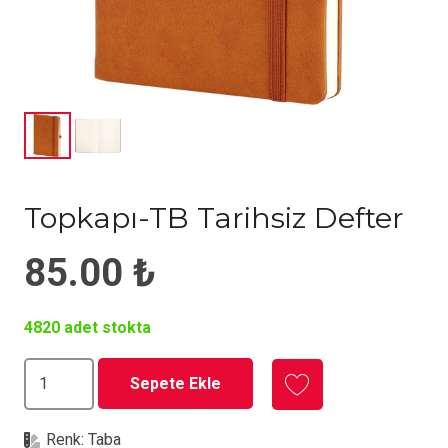
Topkapı-TB Tarihsiz Defter
85.00
₺
4820 adet stokta
Topkapı-
Sepete Ekle
TB
Tarihsiz
Renk:
Taba