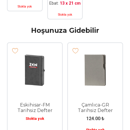
Ebat:
13 x 21 cm
Stokta yok
Stokta yok
Hoşunuza Gidebilir
Eskihisar-FM
Çamlıca-GR
Tarihsiz Defter
Tarihsiz Defter
124.00
₺
Stokta yok
Stokta yok