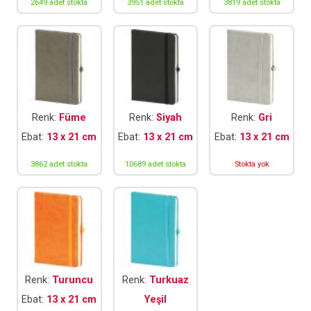
2649 adet stokta
3951 adet stokta
3819 adet stokta
Renk:
Füme
Renk:
Siyah
Renk:
Gri
Ebat:
13 x 21 cm
Ebat:
13 x 21 cm
Ebat:
13 x 21 cm
3862 adet stokta
10689 adet stokta
Stokta yok
Renk:
Turuncu
Renk:
Turkuaz
Ebat:
13 x 21 cm
Yeşil