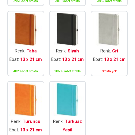
3951 adet stokta
3819 adet stokta
3862 adet stokta
Renk:
Taba
Renk:
Siyah
Renk:
Gri
Ebat:
13 x 21 cm
Ebat:
13 x 21 cm
Ebat:
13 x 21 cm
4820 adet stokta
10689 adet stokta
Stokta yok
Renk:
Turuncu
Renk:
Turkuaz
Ebat:
13 x 21 cm
Yeşil